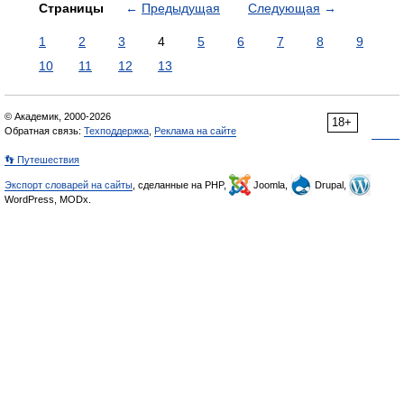
Страницы
←
Предыдущая
Следующая
→
1
2
3
4
5
6
7
8
9
10
11
12
13
© Академик, 2000-2026
18+
Обратная связь:
Техподдержка
,
Реклама на сайте
👣 Путешествия
Экспорт словарей на сайты
, сделанные на PHP,
Joomla,
Drupal,
WordPress, MODx.