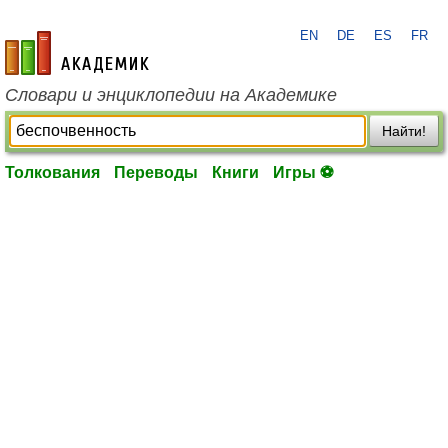
EN
DE
ES
FR
academic.ru
Словари и энциклопедии на Академике
Найти!
Толкования
Переводы
Книги
Игры ⚽