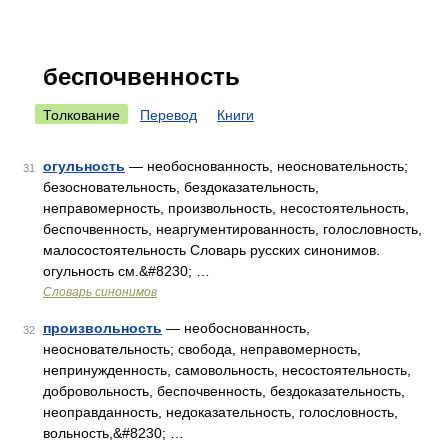
беспочвенность
Толкование
Перевод
Книги
огульность
— необоснованность, неосновательность;
31
безосновательность, бездоказательность,
неправомерность, произвольность, несостоятельность,
беспочвенность, неаргументированность, голословность,
малосостоятельность Словарь русских синонимов.
огульность см.&#8230; …
Словарь синонимов
произвольность
— необоснованность,
32
неосновательность; свобода, неправомерность,
непринужденность, самовольность, несостоятельность,
добровольность, беспочвенность, бездоказательность,
неоправданность, недоказательность, голословность,
вольность,&#8230; …